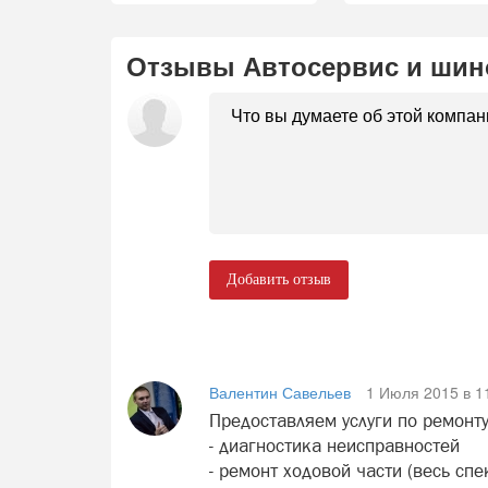
Отзывы Автосервис и ши
Добавить отзыв
Валентин Савельев
1 Июля 2015 в 1
Предоставляем услуги по ремонт
- диагностика неисправностей
- ремонт ходовой части (весь спе