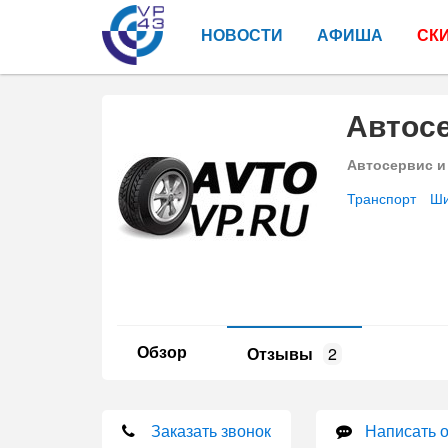
НОВОСТИ
АФИША
СК
Автос
Автосервис и
Транспорт
Ши
Обзор
Отзывы
2
Заказать звонок
Написать 