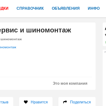
ИДКИ
СПРАВОЧНИК
ОБЪЯВЛЕНИЯ
ИНФО
ервис и шиномонтаж
 шиномонтаж
номонтаж
Р
Это моя компания
отзыв
Нравится
Поделиться